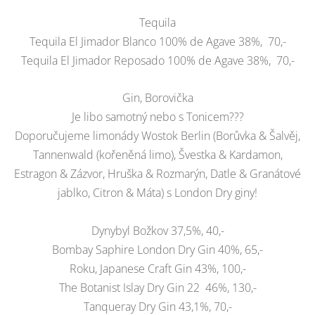
Tequila
Tequila El Jimador Blanco 100% de Agave 38%, 70,-
Tequila El Jimador Reposado 100% de Agave 38%, 70,-
Gin, Borovička
Je libo samotný nebo s Tonicem???
Doporučujeme limonády Wostok Berlin (Borůvka & Šalvěj,
Tannenwald (kořeněná limo), Švestka & Kardamon,
Estragon & Zázvor, Hruška & Rozmarýn, Datle & Granátové
jablko, Citron & Máta) s London Dry giny!
Dynybyl Božkov 37,5%, 40,-
Bombay Saphire London Dry Gin 40%, 65,-
Roku, Japanese Craft Gin 43%, 100,-
The Botanist Islay Dry Gin 22 46%, 130,-
Tanqueray Dry Gin 43,1%, 70,-