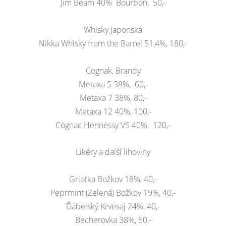
Jim Beam 40% Bourbon, 50,-
Whisky Japonská
Nikka Whisky from the Barrel 51,4%, 180,-
Cognak, Brandy
Metaxa 5 38%, 60,-
Metaxa 7 38%, 80,-
Metaxa 12 40%, 100,-
Cognac Hennessy VS 40%, 120,-
Likéry a další lihoviny
Griotka Božkov 18%, 40,-
Peprmint (Zelená) Božkov 19%, 40,-
Ďábelský Krvesaj 24%, 40,-
Becherovka 38%, 50,-