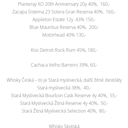
Planteray XO 20th Anniversary 20y 40%, 160,-
Zacapa Sistema 23 Solera Gran Reserva 40%, 160,-
Appleton Estate 12y 43% 150,-
Blue Mauritius Reserva 40%, 200,-
Motörhead 40% 130,-
Kiss Detroit Rock Rum 45%, 180,-
Cachaca Velho Barreiro 39%, 60,-
Whisky Česká – to je Stará myslivecká, další žitné destiláty
Stará myslivecká 38%, 40,-
Stará Myslivecká Bourbon Cask Reserve 4y 40%, 55,-
Stará Myslivecká Žitná Reserve 4y 40%, 50,-
Stará Žitná Myslivecká Selection 40%, 80,-
Whisky Skotská