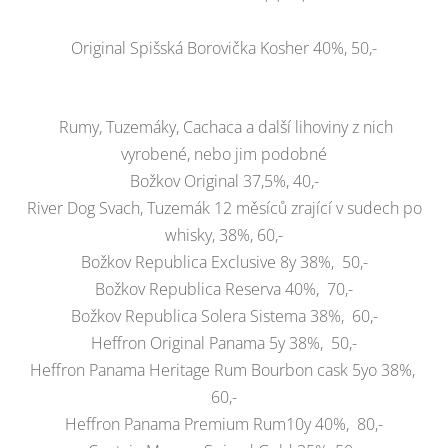
Original Spišská Borovička Kosher 40%, 50,-
Rumy, Tuzemáky, Cachaca a další lihoviny z nich
vyrobené, nebo jim podobné
Božkov Original 37,5%, 40,-
River Dog Svach, Tuzemák 12 měsíců zrající v sudech po
whisky, 38%, 60,-
Božkov Republica Exclusive 8y 38%, 50,-
Božkov Republica Reserva 40%, 70,-
Božkov Republica Solera Sistema 38%, 60,-
Heffron Original Panama 5y 38%, 50,-
Heffron Panama Heritage Rum Bourbon cask 5yo 38%,
60,-
Heffron Panama Premium Rum10y 40%, 80,-