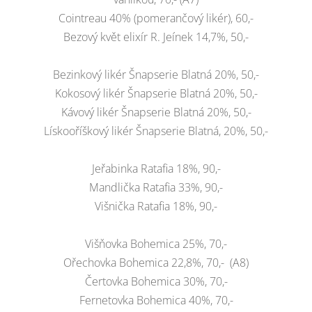
Cointreau 40% (pomerančový likér), 60,-
Bezový květ elixír R. Jeínek 14,7%, 50,-
Bezinkový likér Šnapserie Blatná 20%, 50,-
Kokosový likér Šnapserie Blatná 20%, 50,-
Kávový likér Šnapserie Blatná 20%, 50,-
Lískooříškový likér Šnapserie Blatná, 20%, 50,-
Jeřabinka Ratafia 18%, 90,-
Mandlička Ratafia 33%, 90,-
Višnička Ratafia 18%, 90,-
Višňovka Bohemica 25%, 70,-
Ořechovka Bohemica 22,8%, 70,- (A8)
Čertovka Bohemica 30%, 70,-
Fernetovka Bohemica 40%, 70,-