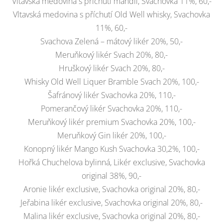
Vltavská medovina s příchutí mandlí, Svachovka 11%, 60,-
Vltavská medovina s příchutí Old Well whisky, Svachovka
11%, 60,-
Svachova Zelená – mátový likér 20%, 50,-
Meruňkový likér Svach 20%, 80,-
Hruškový likér Svach 20%, 80,-
Whisky Old Well Liquer Bramble Svach 20%, 100,-
Šafránový likér Svachovka 20%, 110,-
Pomerančový likér Svachovka 20%, 110,-
Meruňkový likér premium Svachovka 20%, 100,-
Meruňkový Gin likér 20%, 100,-
Konopný likér Mango Kush Svachovka 30,2%, 100,-
Hořká Chuchelova bylinná, Likér exclusive, Svachovka
original 38%, 90,-
Aronie likér exclusive, Svachovka original 20%, 80,-
Jeřabina likér exclusive, Svachovka original 20%, 80,-
Malina likér exclusive, Svachovka original 20%, 80,-