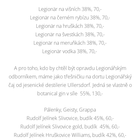
Legionär na višních 38%, 70,-
Legionär na černém rybízu 38%, 70,-
Legionär na hruškách 38%, 70,-
Legionär na švestkách 38%, 70,-
Legionär na meruňkách 38%, 70,-
Legionär vodka 38%, 70,-
A pro toho, kdo by chtěl být opravdu Legionářským
odborníkem, máme jako třešničku na dortu Legionářský
čaj od jesenické destilerie Ullersdorf. Jedná se vlastně o
botanical gin v síle 55%, 130,-
Pálenky, Geisty, Grappa
Rudolf Jelínek Slivovice, budík 45%, 60,-
Rudolf Jelínek Slivovice gold, budík 45%, 60,-
Rudolf Jelínek Hruškovice Williams, budík 42%, 60,-