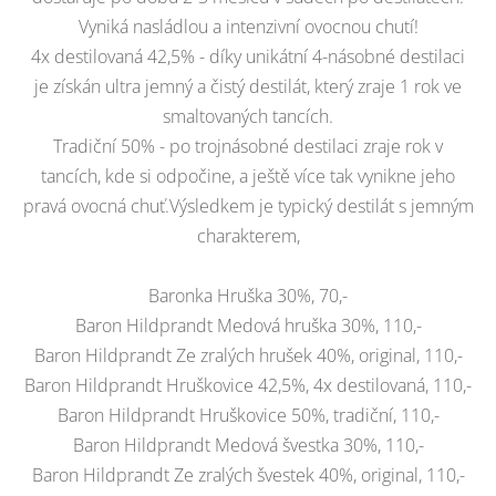
Vyniká nasládlou a intenzivní ovocnou chutí!
4x destilovaná 42,5% - díky unikátní 4-násobné destilaci
je získán ultra jemný a čistý destilát, který zraje 1 rok ve
smaltovaných tancích.
Tradiční 50% - po trojnásobné destilaci zraje rok v
tancích, kde si odpočine, a ještě více tak vynikne jeho
pravá ovocná chuť.Výsledkem je typický destilát s jemným
charakterem,
Baronka Hruška 30%, 70,-
Baron Hildprandt Medová hruška 30%, 110,-
Baron Hildprandt Ze zralých hrušek 40%, original, 110,-
Baron Hildprandt Hruškovice 42,5%, 4x destilovaná, 110,-
Baron Hildprandt Hruškovice 50%, tradiční, 110,-
Baron Hildprandt Medová švestka 30%, 110,-
Baron Hildprandt Ze zralých švestek 40%, original, 110,-