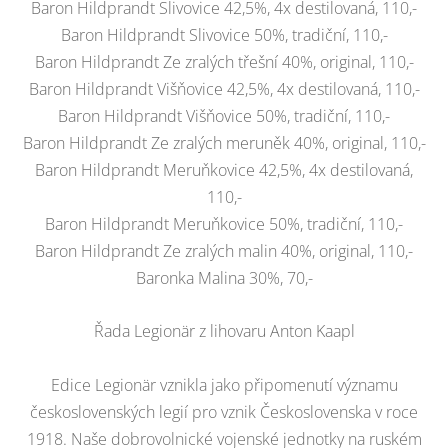
Baron Hildprandt Slivovice 42,5%, 4x destilovaná, 110,-
Baron Hildprandt Slivovice 50%, tradiční, 110,-
Baron Hildprandt Ze zralých třešní 40%, original, 110,-
Baron Hildprandt Višňovice 42,5%, 4x destilovaná, 110,-
Baron Hildprandt Višňovice 50%, tradiční, 110,-
Baron Hildprandt Ze zralých meruněk 40%, original, 110,-
Baron Hildprandt Meruňkovice 42,5%, 4x destilovaná,
110,-
Baron Hildprandt Meruňkovice 50%, tradiční, 110,-
Baron Hildprandt Ze zralých malin 40%, original, 110,-
Baronka Malina 30%, 70,-
Řada Legionär z lihovaru Anton Kaapl
Edice Legionär vznikla jako připomenutí významu
československých legií pro vznik Československa v roce
1918. Naše dobrovolnické vojenské jednotky na ruském