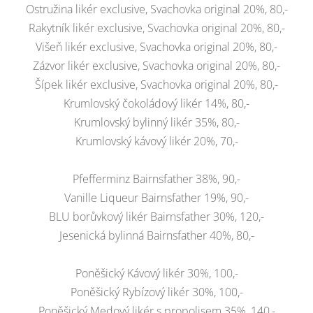
Ostružina likér exclusive, Svachovka original 20%, 80,-
Rakytník likér exclusive, Svachovka original 20%, 80,-
Višeň likér exclusive, Svachovka original 20%, 80,-
Zázvor likér exclusive, Svachovka original 20%, 80,-
Šípek likér exclusive, Svachovka original 20%, 80,-
Krumlovský čokoládový likér 14%, 80,-
Krumlovský bylinný likér 35%, 80,-
Krumlovský kávový likér 20%, 70,-
Pfefferminz Bairnsfather 38%, 90,-
Vanille Liqueur Bairnsfather 19%, 90,-
BLU borůvkový likér Bairnsfather 30%, 120,-
Jesenická bylinná Bairnsfather 40%, 80,-
Poněšický Kávový likér 30%, 100,-
Poněšický Rybízový likér 30%, 100,-
Poněšický Medový likér s propolisem 35%, 140,-