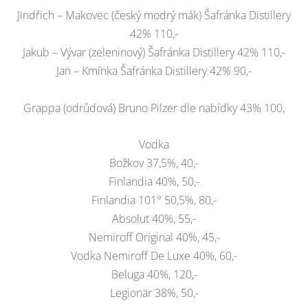
Jindřich – Makovec (český modrý mák) Šafránka Distillery
42% 110,-
Jakub – Vývar (zeleninový) Šafránka Distillery 42% 110,-
Jan – Kmínka Šafránka Distillery 42% 90,-
Grappa (odrůdová) Bruno Pilzer dle nabídky 43% 100,
Vodka
Božkov 37,5%, 40,-
Finlandia 40%, 50,-
Finlandia 101° 50,5%, 80,-
Absolut 40%, 55,-
Nemiroff Original 40%, 45,-
Vodka Nemiroff De Luxe 40%, 60,-
Beluga 40%, 120,-
Legionär 38%, 50,-