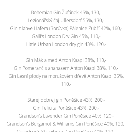
Bohemian Gin Žufánek 45%, 130,-
Legionářský čaj Ullersdorf 55%, 130,-
Gin z lahve Hafera (Borůvka) Pálenice Zubří 42%, 160,-
Galli’s London Dry Gin 45%, 110,-
Little Urban London dry gin 43%, 120,-
Gin Mák a med Anton Kaapl 38%, 110,-
Gin Pomeranč s ananasem Anton Kaapl 38%, 110,-
Gin Lesní plody na morušovém dřevě Anton Kaapl 35%,
110,-
Starej dobrej gin Poněšice 43%, 200,-
Gin Felicita Poněšice 43%, 200,-
Grandson’s Lavender Gin Poněšice 40%, 120,-
Grandson’s Bergamot & Williams Gin Poněšice 40%, 120,-
Grandson’s Strawberry Gin Poněšice 40%, 120,-