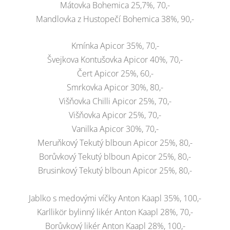
Mátovka Bohemica 25,7%, 70,-
Mandlovka z Hustopečí Bohemica 38%, 90,-
Kmínka Apicor 35%, 70,-
Švejkova Kontušovka Apicor 40%, 70,-
Čert Apicor 25%, 60,-
Smrkovka Apicor 30%, 80,-
Višňovka Chilli Apicor 25%, 70,-
Višňovka Apicor 25%, 70,-
Vanilka Apicor 30%, 70,-
Meruňkový Tekutý blboun Apicor 25%, 80,-
Borůvkový Tekutý blboun Apicor 25%, 80,-
Brusinkový Tekutý blboun Apicor 25%, 80,-
Jablko s medovými víčky Anton Kaapl 35%, 100,-
Karllikör bylinný likér Anton Kaapl 28%, 70,-
Borůvkový likér Anton Kaapl 28%, 100,-