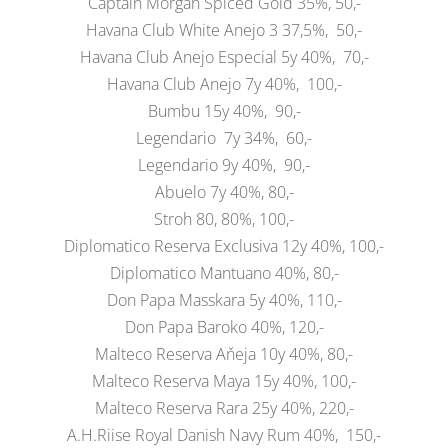
Captain Morgan Spiced Gold 35%, 50,-
Havana Club White Anejo 3 37,5%, 50,-
Havana Club Anejo Especial 5y 40%, 70,-
Havana Club Anejo 7y 40%, 100,-
Bumbu 15y 40%, 90,-
Legendario 7y 34%, 60,-
Legendario 9y 40%, 90,-
Abuelo 7y 40%, 80,-
Stroh 80, 80%, 100,-
Diplomatico Reserva Exclusiva 12y 40%, 100,-
Diplomatico Mantuano 40%, 80,-
Don Papa Masskara 5y 40%, 110,-
Don Papa Baroko 40%, 120,-
Malteco Reserva Aňeja 10y 40%, 80,-
Malteco Reserva Maya 15y 40%, 100,-
Malteco Reserva Rara 25y 40%, 220,-
A.H.Riise Royal Danish Navy Rum 40%, 150,-