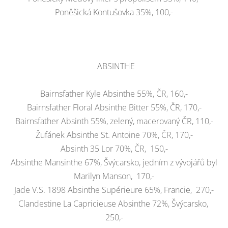
Poněšická Kontušovka 35%, 100,-
ABSINTHE
Bairnsfather Kyle Absinthe 55%, ČR, 160,-
Bairnsfather Floral Absinthe Bitter 55%, ČR, 170,-
Bairnsfather Absinth 55%, zelený, macerovaný ČR, 110,-
Žufánek Absinthe St. Antoine 70%, ČR, 170,-
Absinth 35 Lor 70%, ČR, 150,-
Absinthe Mansinthe 67%, Švýcarsko, jedním z vývojářů byl
Marilyn Manson, 170,-
Jade V.S. 1898 Absinthe Supérieure 65%, Francie, 270,-
Clandestine La Capricieuse Absinthe 72%, Švýcarsko,
250,-